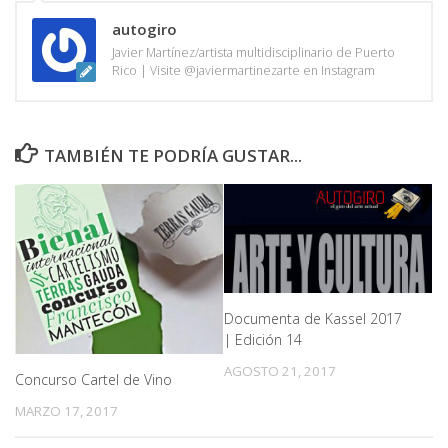
autogiro
Javier Martínez/artista multidisciplinario de Puerto
Rico | Visite @javiermartinezarte en Instagram
TAMBIÉN TE PODRÍA GUSTAR...
Documenta de Kassel 2017
| Edición 14
AGOSTO 21, 2017
Concurso Cartel de Vino
MARZO 17, 2017