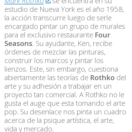
Mark Rothko
se encuentra en su
estudio de Nueva York es el año 1958,
la acción transcurre luego de serle
encargado pintar un grupo de murales
para el exclusivo restaurante
Four
Seasons
. Su ayudante, Ken, recibe
órdenes de mezclar las pinturas,
construir los marcos y pintar los
lienzos. Este, sin embargo, cuestiona
abiertamente las teorías de
Rothko
del
arte y su adhesión a trabajar en un
proyecto tan comercial. A Rothko no le
gusta el auge que esta tomando el arte
pop. Su desenlace nos pinta un cuadro
acerca de la psique artística, el arte,
vida y mercado.