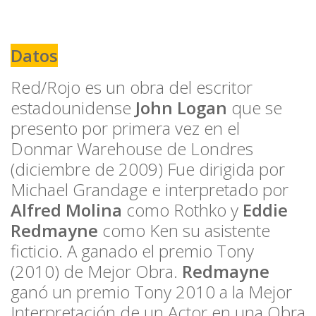
Datos
Red/Rojo es un obra del escritor
estadounidense
John Logan
que se
presento por primera vez en el
Donmar Warehouse de Londres
(diciembre de 2009) Fue dirigida por
Michael Grandage e interpretado por
Alfred Molina
como Rothko y
Eddie
Redmayne
como Ken su asistente
ficticio. A ganado el premio Tony
(2010) de Mejor Obra.
Redmayne
ganó un premio Tony 2010 a la Mejor
Interpretación de un Actor en una Obra