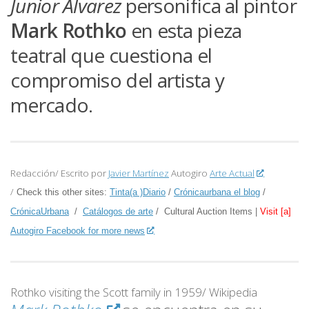
Junior Álvarez
personifica al pintor
Mark Rothko
en esta pieza
teatral que cuestiona el
compromiso del artista y
mercado.
Redacción/ Escrito por
Javier Martínez
Autogiro
Arte Actual
/
Check this other sites:
Tinta(a )Diario
/
Crónicaurbana el blog
/
CrónicaUrbana
/
Catálogos de arte
/ Cultural Auction Items |
Visit [a]
Autogiro Facebook for more news
Rothko visiting the Scott family in 1959/ Wikipedia