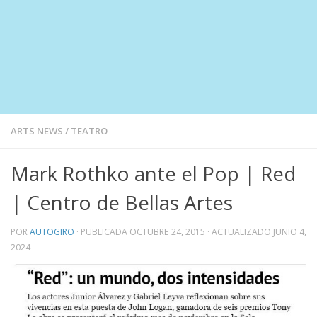
ARTS NEWS
/
TEATRO
Mark Rothko ante el Pop | Red
| Centro de Bellas Artes
POR
AUTOGIRO
· PUBLICADA
OCTUBRE 24, 2015
· ACTUALIZADO
JUNIO 4,
2024