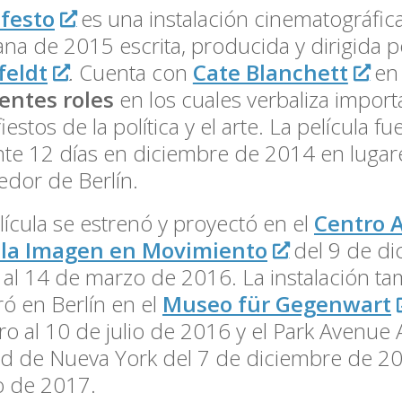
festo
es una instalación cinematográfica
na de 2015 escrita, producida y dirigida 
feldt
. Cuenta con
Cate Blanchett
e
entes roles
en los cuales verbaliza import
iestos de la política y el arte. La película fu
te 12 días en diciembre de 2014 en lugar
edor de Berlín.
lícula se estrenó y proyectó en el
Centro 
 la Imagen en Movimiento
del 9 de di
al 14 de marzo de 2016. La instalación ta
ó en Berlín en el
Museo für Gegenwart
ro al 10 de julio de 2016 y el Park Avenue
d de Nueva York del 7 de diciembre de 20
o de 2017.