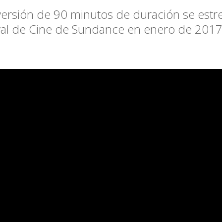
ersión de 90 minutos de duración se estr
val de Cine de Sundance en enero de 2017