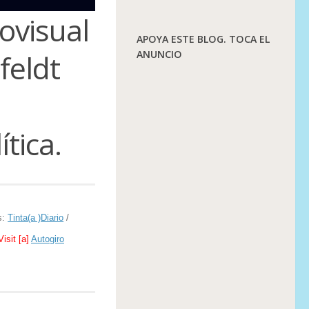
ovisual
APOYA ESTE BLOG. TOCA EL
feldt
ANUNCIO
ítica.
s:
Tinta(a )Diario
/
Visit [a]
Autogiro