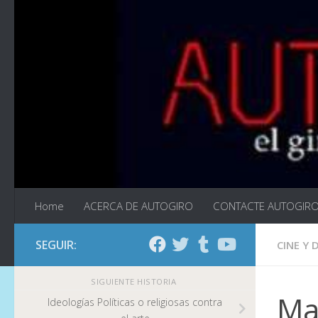
Saltar al contenido
Home
ACERCA DE AUTOGIRO
CONTACTE AUTOGIR
SEGUIR:
CINE Y 
SIGUIENTE HISTORIA
Man
Ideologías Políticas o religiosas contra