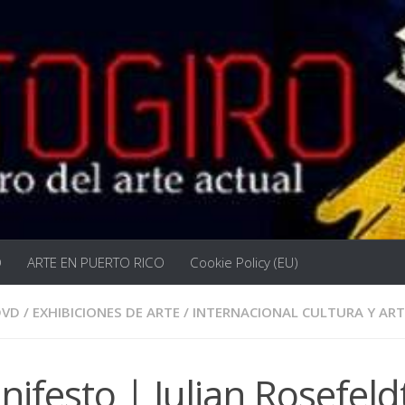
O
ARTE EN PUERTO RICO
Cookie Policy (EU)
DVD
/
EXHIBICIONES DE ARTE
/
INTERNACIONAL CULTURA Y ART
ifesto | Julian Rosefeld