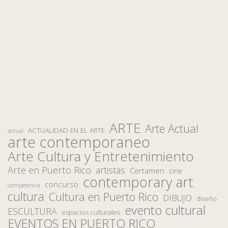
ARTE
Arte Actual
ACTUALIDAD EN EL ARTE
actual
arte contemporaneo
Arte Cultura y Entretenimiento
Arte en Puerto Rico
artistas
Certamen
cine
contemporary art
concurso
competencia
cultura
Cultura en Puerto Rico
DIBUJO
diseño
evento cultural
ESCULTURA
espacios culturales
EVENTOS EN PUERTO RICO