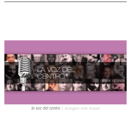
la voz del centro
| Autogiro Arte Actual