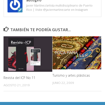
autogiro
Javier Martínez/artista multidisciplinario de Puerto
Rico | Visite @javiermartinezarte en Instagram
TAMBIÉN TE PODRÍA GUSTAR...
Turismo y artes plásticas
Revista del ICP No 11
JUNIO 22, 2009
AGOSTO 21, 2019