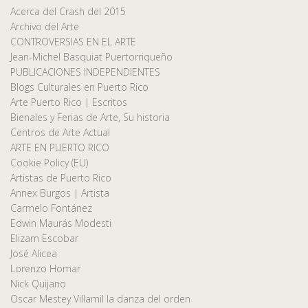
Acerca del Crash del 2015
Archivo del Arte
CONTROVERSIAS EN EL ARTE
Jean-Michel Basquiat Puertorriqueño
PUBLICACIONES INDEPENDIENTES
Blogs Culturales en Puerto Rico
Arte Puerto Rico | Escritos
Bienales y Ferias de Arte, Su historia
Centros de Arte Actual
ARTE EN PUERTO RICO
Cookie Policy (EU)
Artistas de Puerto Rico
Annex Burgos | Artista
Carmelo Fontánez
Edwin Maurás Modesti
Elizam Escobar
José Alicea
Lorenzo Homar
Nick Quijano
Oscar Mestey Villamil la danza del orden