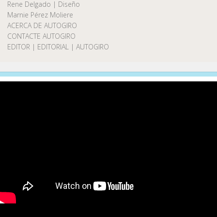
Rene Delgado | Diseño
Marnie Pérez Moliere
ACERCA DE AUTOGIRO
CONTACTE AUTOGIRO
EDITOR | EDITORIAL | AUTOGIRO