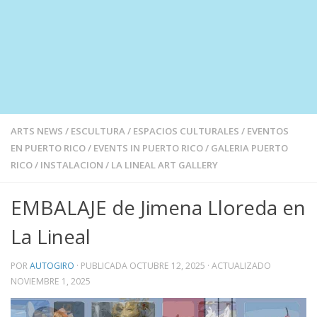
ARTS NEWS
/
ESCULTURA
/
ESPACIOS CULTURALES
/
EVENTOS
EN PUERTO RICO
/
EVENTS IN PUERTO RICO
/
GALERIA PUERTO
RICO
/
INSTALACION
/
LA LINEAL ART GALLERY
EMBALAJE de Jimena Lloreda en
La Lineal
POR
AUTOGIRO
· PUBLICADA
OCTUBRE 12, 2025
· ACTUALIZADO
NOVIEMBRE 1, 2025