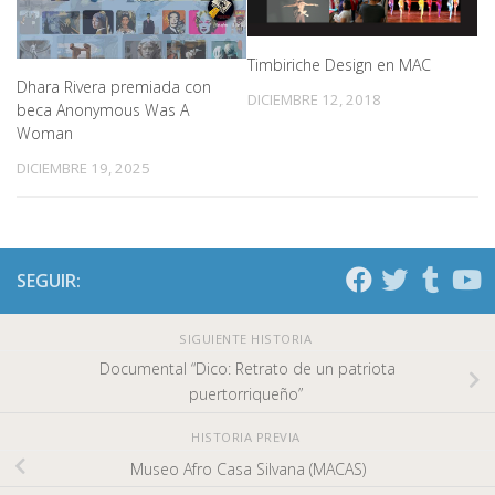
Timbiriche Design en MAC
Dhara Rivera premiada con
DICIEMBRE 12, 2018
beca Anonymous Was A
Woman
DICIEMBRE 19, 2025
SEGUIR:
SIGUIENTE HISTORIA
Documental “Dico: Retrato de un patriota
puertorriqueño”
HISTORIA PREVIA
Museo Afro Casa Silvana (MACAS)