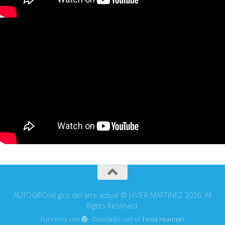
AUTOGIRO/el giro del arte actual © JAVIER MARTINEZ 2026. All
Rights Reserved.
Funciona con
- Diseñado con el
Tema Hueman