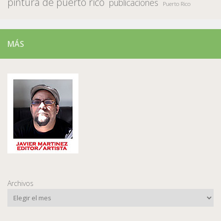
pintura de puerto rico
publicaciones
Puerto Rico
MÁS
Archivos