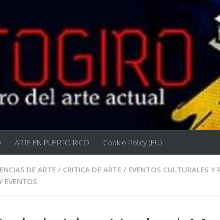
O
ARTE EN PUERTO RICO
Cookie Policy (EU)
ENCIAS DE ARTE
/
CRITICA DE ARTE
/
EVENTOS CULTURALES Y 
Y EVENTOS