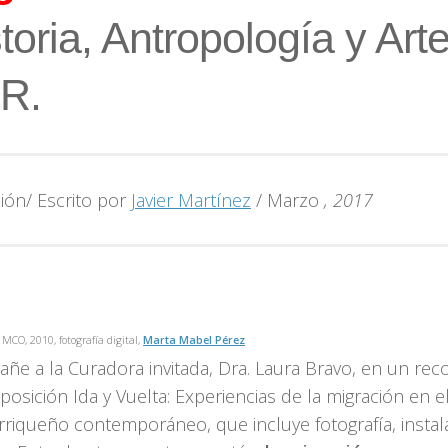
toria, Antropología y Arte
R.
ión/ Escrito por
Javier Martínez
/ Marzo
, 2017
MCO, 2010, fotografía digital,
Marta Mabel Pérez
ñe a la Curadora invitada, Dra. Laura Bravo, en un rec
xposición
Ida y Vuelta: Experiencias de la migración en el
rriqueño contemporáneo
, que incluye fotografía, instal