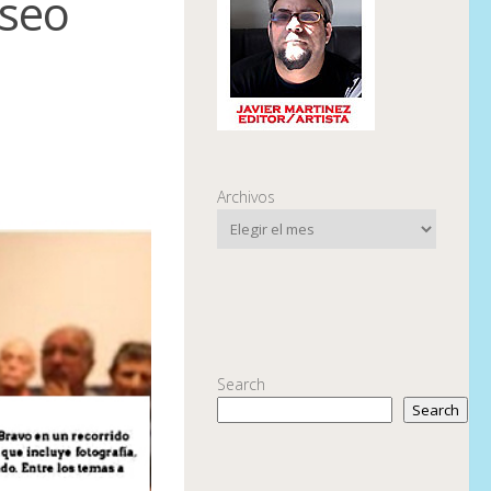
useo
Archivos
Search
Search