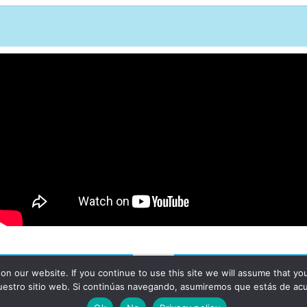
 our website. If you continue to use this site we will assume that you a
Rights Reserved.
uestro sitio web. Si continúas navegando, asumiremos que estás de ac