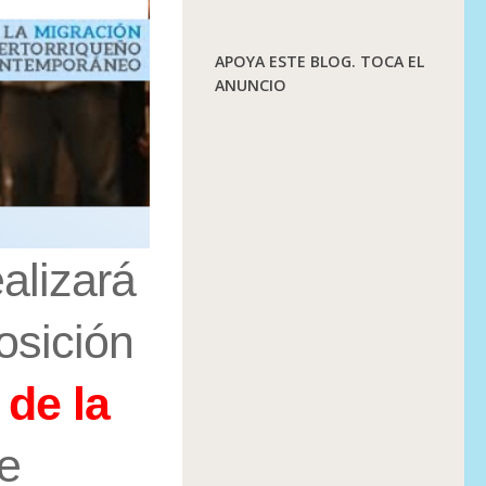
APOYA ESTE BLOG. TOCA EL
ANUNCIO
alizará
osición
 de la
e