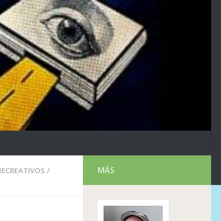
MÁS
RECREATIVOS
/