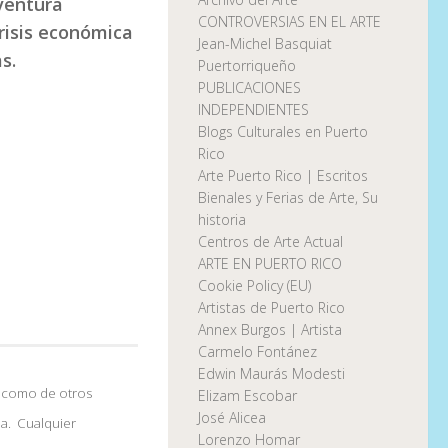
ventura
CONTROVERSIAS EN EL ARTE
risis económica
Jean-Michel Basquiat
s.
Puertorriqueño
PUBLICACIONES
INDEPENDIENTES
Blogs Culturales en Puerto
Rico
Arte Puerto Rico | Escritos
Bienales y Ferias de Arte, Su
historia
Centros de Arte Actual
ARTE EN PUERTO RICO
Cookie Policy (EU)
Artistas de Puerto Rico
Annex Burgos | Artista
Carmelo Fontánez
Edwin Maurás Modesti
sí como de otros
Elizam Escobar
José Alicea
ia. Cualquier
Lorenzo Homar