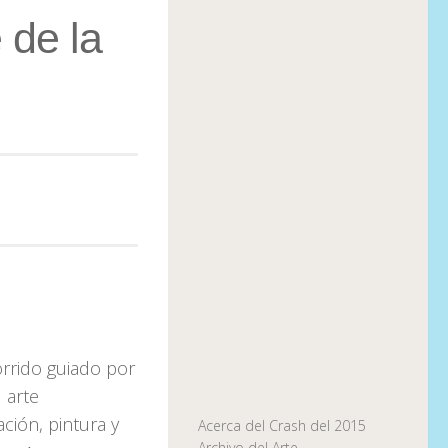
 de la
orrido guiado por
 arte
ación, pintura y
Acerca del Crash del 2015
Archivo del Arte