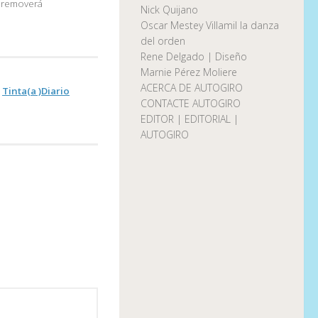
e removerá
Nick Quijano
Oscar Mestey Villamil la danza
del orden
Rene Delgado | Diseño
Marnie Pérez Moliere
ACERCA DE AUTOGIRO
:
Tinta(a )Diario
CONTACTE AUTOGIRO
EDITOR | EDITORIAL |
AUTOGIRO