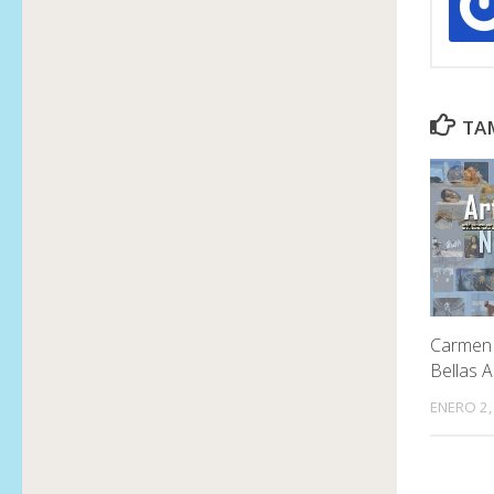
TAM
Carmen J
Bellas A
ENERO 2,