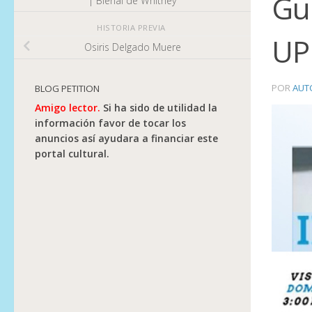
Gui
| Bienal de Whitney
HISTORIA PREVIA
UP
Osiris Delgado Muere
POR
AUT
BLOG PETITION
Amigo lector.
Si ha sido de utilidad la
información favor de tocar los
anuncios así ayudara a financiar este
portal cultural.