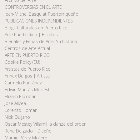
Archivo del Arte
CONTROVERSIAS EN EL ARTE
Jean-Michel Basquiat Puertorriqueño
PUBLICACIONES INDEPENDIENTES
Blogs Culturales en Puerto Rico
Arte Puerto Rico | Escritos
Bienales y Ferias de Arte, Su historia
Centros de Arte Actual
ARTE EN PUERTO RICO
Cookie Policy (EU)
Artistas de Puerto Rico
Annex Burgos | Artista
Carmelo Fontánez
Edwin Maurás Modesti
Elizam Escobar
José Alicea
Lorenzo Homar
Nick Quijano
Oscar Mestey Villamil la danza del orden
Rene Delgado | Diseño
Marnie Pérez Moliere