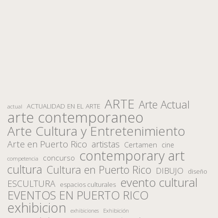
ARTE
Arte Actual
ACTUALIDAD EN EL ARTE
actual
arte contemporaneo
Arte Cultura y Entretenimiento
Arte en Puerto Rico
artistas
Certamen
cine
contemporary art
concurso
competencia
cultura
Cultura en Puerto Rico
DIBUJO
diseño
evento cultural
ESCULTURA
espacios culturales
EVENTOS EN PUERTO RICO
exhibicion
Exhibición
exhibiciones