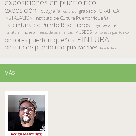
exposiciones en puerto rico
exposición
fotografía
GRAFICA
grabado
Galerias
INSTALACION
Instituto de Cultura Puertorriqueña
La pintura de Puerto Rico
Libros
Liga de arte
MUSEOS
museo
literatura
museo de las americas
pintores de puerto rico
PINTURA
pintores puertorriqueños
pintura de puerto rico
publicaciones
Puerto Rico
MÁS