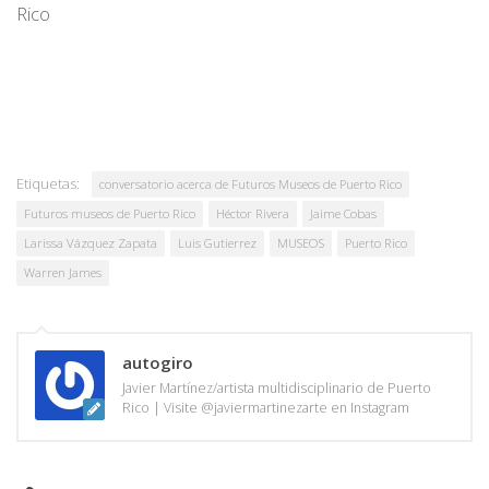
Rico
Etiquetas:
conversatorio acerca de Futuros Museos de Puerto Rico
Futuros museos de Puerto Rico
Héctor Rivera
Jaime Cobas
Larissa Vázquez Zapata
Luis Gutierrez
MUSEOS
Puerto Rico
Warren James
autogiro
Javier Martínez/artista multidisciplinario de Puerto
Rico | Visite @javiermartinezarte en Instagram