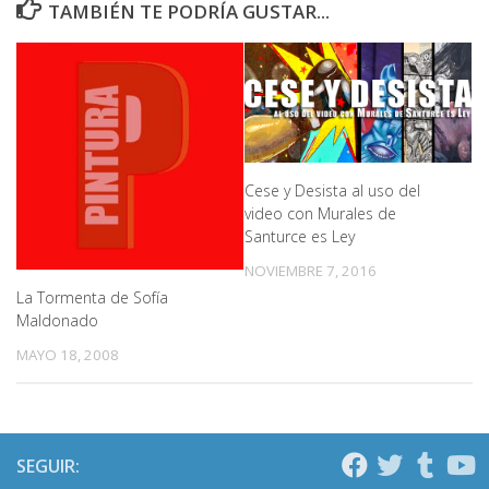
TAMBIÉN TE PODRÍA GUSTAR...
Cese y Desista al uso del
video con Murales de
Santurce es Ley
NOVIEMBRE 7, 2016
La Tormenta de Sofía
Maldonado
MAYO 18, 2008
SEGUIR: