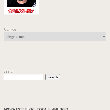
Archivos
Search
Search
APOYA ESTE BLOG. TOCA EL ANUNCIO