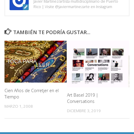
Javier Martínez/artista multidisciplinario de Puerto
Rico | Visite @javiermartinezarte en Instagram
TAMBIÉN TE PODRÍA GUSTAR...
Cien Años de Corretjer en el
Art Basel 2019 |
Tiempo
Conversations
MARZO 1, 2008
DICIEMBRE 3, 2019