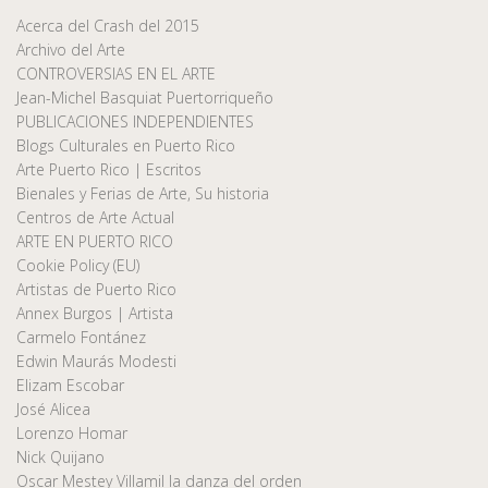
Acerca del Crash del 2015
Archivo del Arte
CONTROVERSIAS EN EL ARTE
Jean-Michel Basquiat Puertorriqueño
PUBLICACIONES INDEPENDIENTES
Blogs Culturales en Puerto Rico
Arte Puerto Rico | Escritos
Bienales y Ferias de Arte, Su historia
Centros de Arte Actual
ARTE EN PUERTO RICO
Cookie Policy (EU)
Artistas de Puerto Rico
Annex Burgos | Artista
Carmelo Fontánez
Edwin Maurás Modesti
Elizam Escobar
José Alicea
Lorenzo Homar
Nick Quijano
Oscar Mestey Villamil la danza del orden