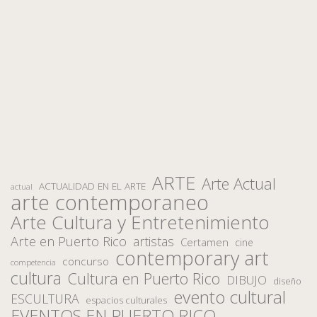
ARTE
Arte Actual
ACTUALIDAD EN EL ARTE
actual
arte contemporaneo
Arte Cultura y Entretenimiento
Arte en Puerto Rico
artistas
Certamen
cine
contemporary art
concurso
competencia
cultura
Cultura en Puerto Rico
DIBUJO
diseño
evento cultural
ESCULTURA
espacios culturales
EVENTOS EN PUERTO RICO