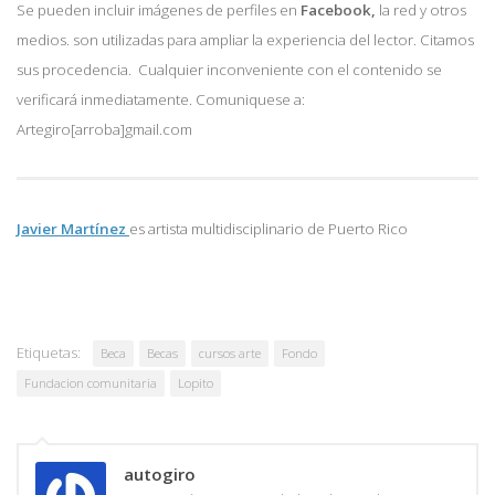
Se pueden incluir imágenes de perfiles en
Facebook,
la red y otros
medios. son utilizadas para ampliar la experiencia del lector. Citamos
sus procedencia. Cualquier inconveniente con el contenido se
verificará inmediatamente. Comuniquese a:
Artegiro[arroba]gmail.com
Javier Martínez
es artista multidisciplinario de
Puerto Rico
Etiquetas:
Beca
Becas
cursos arte
Fondo
Fundacion comunitaria
Lopito
autogiro