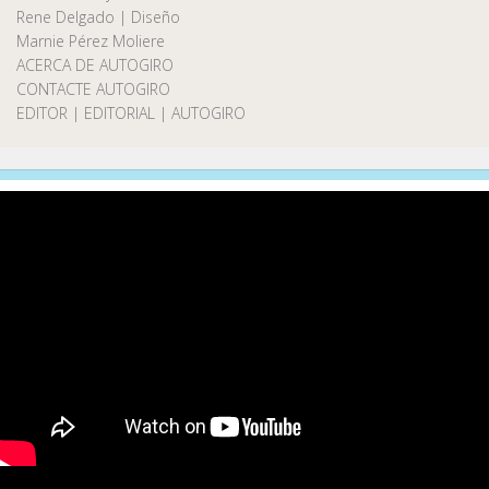
Rene Delgado | Diseño
Marnie Pérez Moliere
ACERCA DE AUTOGIRO
CONTACTE AUTOGIRO
EDITOR | EDITORIAL | AUTOGIRO