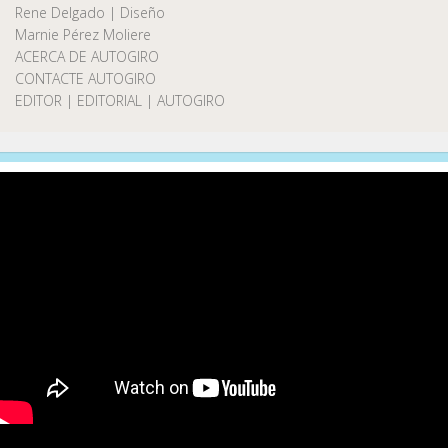
Rene Delgado | Diseño
Marnie Pérez Moliere
ACERCA DE AUTOGIRO
CONTACTE AUTOGIRO
EDITOR | EDITORIAL | AUTOGIRO