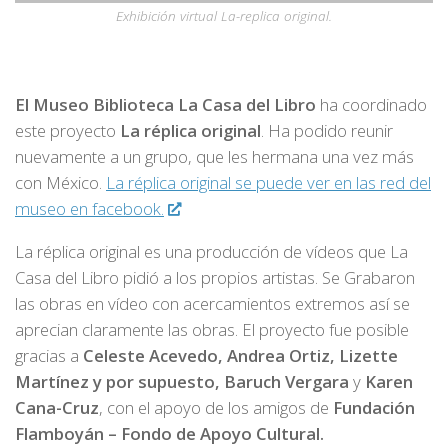
Exhibición virtual La-replica original.
El Museo Biblioteca La Casa del Libro
ha coordinado
este proyecto
La réplica original
. Ha podido reunir
nuevamente a un grupo, que les hermana una vez más
con México.
La réplica original se puede ver en las red del
museo en facebook.
La réplica original es una producción de vídeos que La
Casa del Libro pidió a los propios artistas. Se Grabaron
las obras en vídeo con acercamientos extremos así se
aprecian claramente las obras. El proyecto fue posible
gracias a
Celeste Acevedo, Andrea Ortiz, Lizette
Martínez y por supuesto, Baruch Vergara
y
Karen
Cana-Cruz
, con el apoyo de los amigos de
Fundación
Flamboyán – Fondo de Apoyo Cultural.