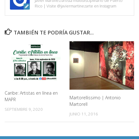
Javier Martínez/artista multidisciplinario de Puerto
Rico | Visite @javiermartinezarte en Instagram
TAMBIÉN TE PODRÍA GUSTAR...
Caribe: Artistas en línea en
Martorellissimo | Antonio
MAPR
Martorell
SEPTIEMBRE 9, 2020
JUNIO 11, 2016