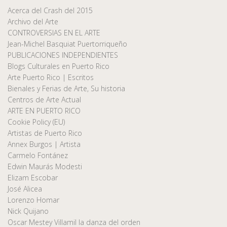
Acerca del Crash del 2015
Archivo del Arte
CONTROVERSIAS EN EL ARTE
Jean-Michel Basquiat Puertorriqueño
PUBLICACIONES INDEPENDIENTES
Blogs Culturales en Puerto Rico
Arte Puerto Rico | Escritos
Bienales y Ferias de Arte, Su historia
Centros de Arte Actual
ARTE EN PUERTO RICO
Cookie Policy (EU)
Artistas de Puerto Rico
Annex Burgos | Artista
Carmelo Fontánez
Edwin Maurás Modesti
Elizam Escobar
José Alicea
Lorenzo Homar
Nick Quijano
Oscar Mestey Villamil la danza del orden