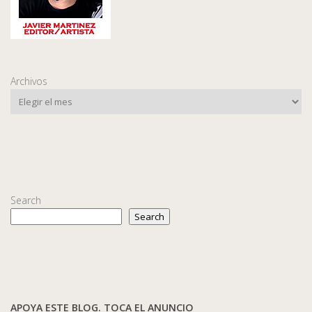
Archivos
Search
Search
APOYA ESTE BLOG. TOCA EL ANUNCIO