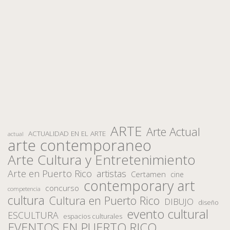
ARTE
Arte Actual
ACTUALIDAD EN EL ARTE
actual
arte contemporaneo
Arte Cultura y Entretenimiento
Arte en Puerto Rico
artistas
Certamen
cine
contemporary art
concurso
competencia
cultura
Cultura en Puerto Rico
DIBUJO
diseño
evento cultural
ESCULTURA
espacios culturales
EVENTOS EN PUERTO RICO