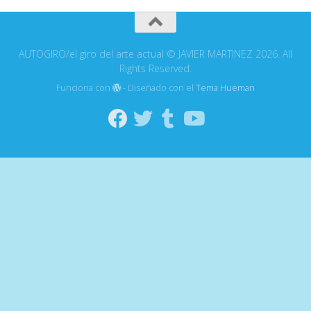
AUTOGIRO/el giro del arte actual © JAVIER MARTINEZ 2026. All
Rights Reserved.
Funciona con
- Diseñado con el
Tema Hueman