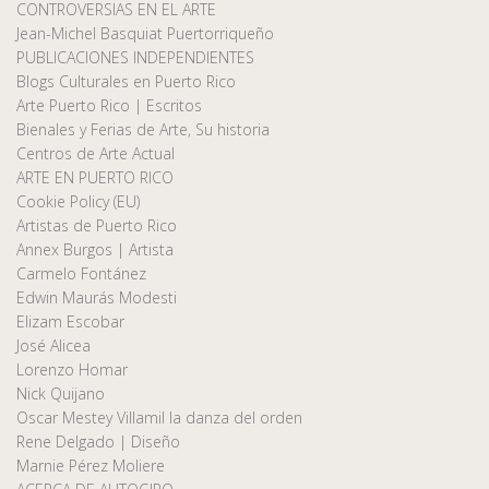
CONTROVERSIAS EN EL ARTE
Jean-Michel Basquiat Puertorriqueño
PUBLICACIONES INDEPENDIENTES
Blogs Culturales en Puerto Rico
Arte Puerto Rico | Escritos
Bienales y Ferias de Arte, Su historia
Centros de Arte Actual
ARTE EN PUERTO RICO
Cookie Policy (EU)
Artistas de Puerto Rico
Annex Burgos | Artista
Carmelo Fontánez
Edwin Maurás Modesti
Elizam Escobar
José Alicea
Lorenzo Homar
Nick Quijano
Oscar Mestey Villamil la danza del orden
Rene Delgado | Diseño
Marnie Pérez Moliere