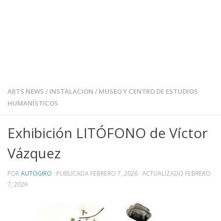
ARTS NEWS
/
INSTALACION
/
MUSEO Y CENTRO DE ESTUDIOS
HUMANÍSTICOS
Exhibición LITÓFONO de Víctor
Vázquez
POR
AUTOGIRO
· PUBLICADA
FEBRERO 7, 2026
· ACTUALIZADO
FEBRERO
7, 2026