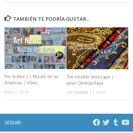
TAMBIÉN TE PODRÍA GUSTAR...
Por la libre 2 | Museo de las
The invisible landscape |
Américas | Video
Javier Olmeda Raya
JULIO 7, 2014
SEPTIEMBRE 17, 2007
SEGUIR: