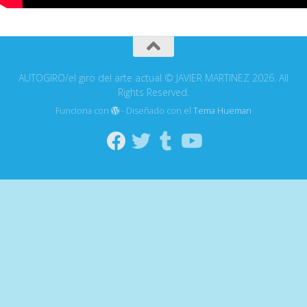
AUTOGIRO/el giro del arte actual © JAVIER MARTINEZ 2026. All
Rights Reserved.
Funciona con
- Diseñado con el
Tema Hueman