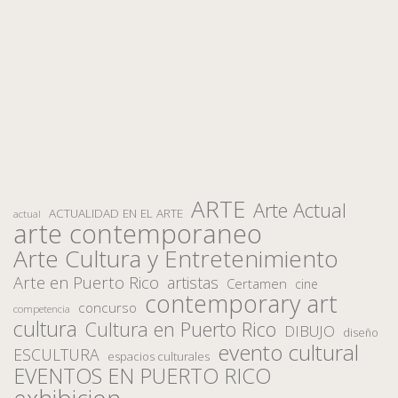
ARTE
Arte Actual
ACTUALIDAD EN EL ARTE
actual
arte contemporaneo
Arte Cultura y Entretenimiento
Arte en Puerto Rico
artistas
Certamen
cine
contemporary art
concurso
competencia
cultura
Cultura en Puerto Rico
DIBUJO
diseño
evento cultural
ESCULTURA
espacios culturales
EVENTOS EN PUERTO RICO