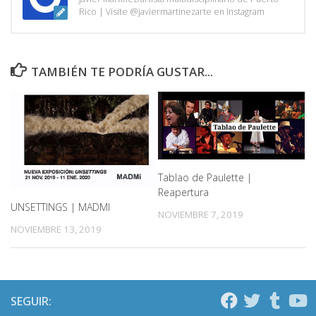
Rico | Visite @javiermartinezarte en Instagram
TAMBIÉN TE PODRÍA GUSTAR...
Tablao de Paulette |
Reapertura
UNSETTINGS | MADMI
NOVIEMBRE 7, 2019
NOVIEMBRE 13, 2019
SEGUIR: