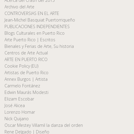
Acerca del Crash del 2015
Archivo del Arte
CONTROVERSIAS EN EL ARTE
Jean-Michel Basquiat Puertorriqueño
PUBLICACIONES INDEPENDIENTES
Blogs Culturales en Puerto Rico
Arte Puerto Rico | Escritos
Bienales y Ferias de Arte, Su historia
Centros de Arte Actual
ARTE EN PUERTO RICO
Cookie Policy (EU)
Artistas de Puerto Rico
Annex Burgos | Artista
Carmelo Fontánez
Edwin Maurás Modesti
Elizam Escobar
José Alicea
Lorenzo Homar
Nick Quijano
Oscar Mestey Villamil la danza del orden
Rene Delgado | Diseño