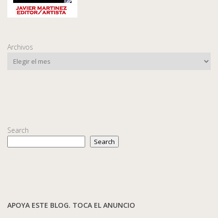
Archivos
Search
Search
APOYA ESTE BLOG. TOCA EL ANUNCIO