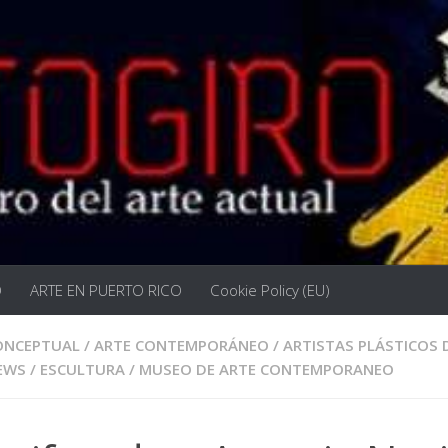
O
ARTE EN PUERTO RICO
Cookie Policy (EU)
ONCEPTUAL
/
ARTE CONTEMPORÁNEO
/
ARTISTAS PLÁSTICOS 
EWS
/
ESCULTURA
/
MUSEO DE ARTE CONTEMPORANEO