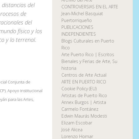
 distancias del
CONTROVERSIAS EN EL ARTE
procesos de
Jean-Michel Basquiat
Puertorriqueño
zacionales del
PUBLICACIONES
mundo físico y los
INDEPENDIENTES
 y lo terrenal.
Blogs Culturales en Puerto
Rico
Arte Puerto Rico | Escritos
Bienales y Ferias de Arte, Su
historia
Centros de Arte Actual
ARTE EN PUERTO RICO
ecial Conjunta de
Cookie Policy (EU)
CP). Apoyo institucional
Artistas de Puerto Rico
án para las Artes,
Annex Burgos | Artista
Carmelo Fontánez
Edwin Maurás Modesti
Elizam Escobar
José Alicea
Lorenzo Homar