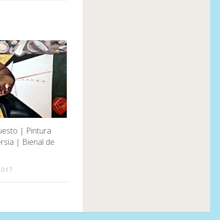
esto | Pintura
rsia | Bienal de
2017