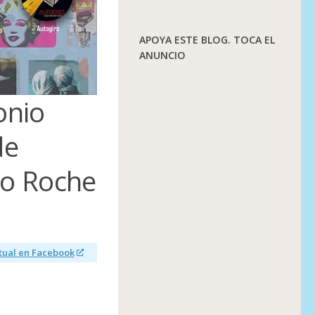
APOYA ESTE BLOG. TOCA EL
ANUNCIO
onio
de
do Roche
ctual en Facebook