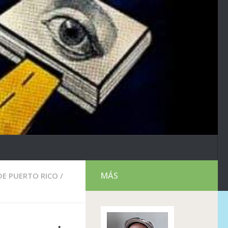
MÁS
DE PUERTO RICO
/