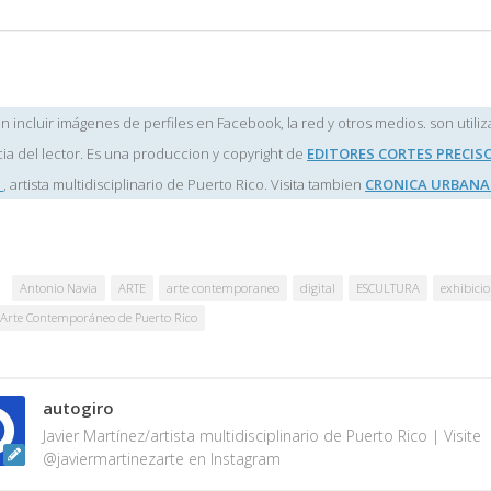
 incluir imágenes de perfiles en Facebook, la red y otros medios. son utiliz
ia del lector. Es una produccion y copyright de
EDITORES CORTES PRECIS
z
, artista multidisciplinario de Puerto Rico. Visita tambien
CRONICA URBANA
Antonio Navia
ARTE
arte contemporaneo
digital
ESCULTURA
exhibicio
Arte Contemporáneo de Puerto Rico
autogiro
Javier Martínez/artista multidisciplinario de Puerto Rico | Visite
@javiermartinezarte en Instagram