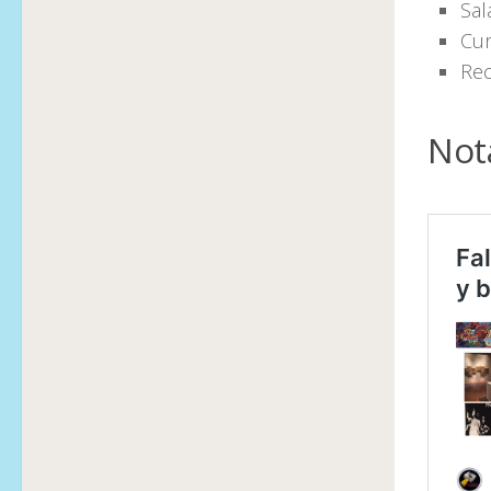
Sal
Cur
Rec
Not