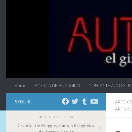
Saltar al contenido
Home
ACERCA DE AUTOGIRO
CONTACTE AUTOGIR
SEGUIR:
ARTE C
ARTS N
SIGUIENTE HISTORIA
Cazador de Milagros, mirada fotográfica