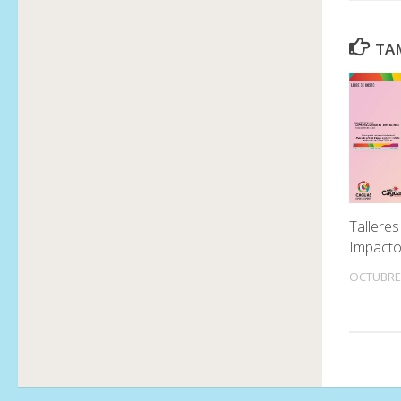
TAM
Talleres
Impacto 
OCTUBRE 