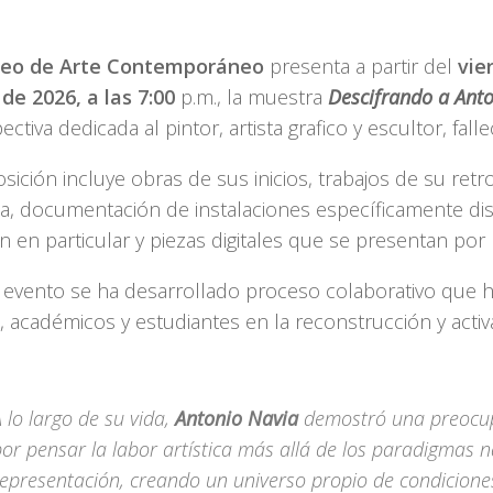
seo de Arte Contemporáneo
presenta a partir del
vie
de 2026, a las 7:00
p.m., la muestra
Descifrando a Ant
ectiva dedicada al pintor, artista grafico y escultor, fall
sición incluye obras de sus inicios, trabajos de su retr
a, documentación de instalaciones específicamente di
n en particular y piezas digitales que se presentan por 
l evento se ha desarrollado proceso colaborativo que h
s, académicos y estudiantes en la reconstrucción y acti
 lo largo de su vida,
Antonio Navia
demostró una preocu
or pensar la labor artística más allá de los paradigmas n
representación, creando un universo propio de condicion