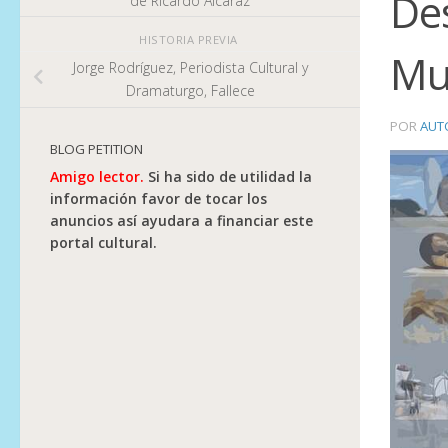
Des
de Ricardo Alcaraz
HISTORIA PREVIA
Mu
Jorge Rodríguez, Periodista Cultural y
Dramaturgo, Fallece
POR
AUT
BLOG PETITION
Amigo lector.
Si ha sido de utilidad la
información favor de tocar los
anuncios así ayudara a financiar este
portal cultural.