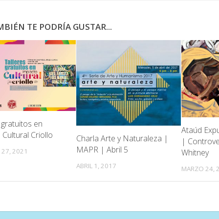
BIÉN TE PODRÍA GUSTAR...
 gratuitos en
Ataúd Expu
Cultural Criollo
Charla Arte y Naturaleza |
| Controve
MAPR | Abril 5
27, 2021
Whitney
ABRIL 1, 2017
MARZO 24, 