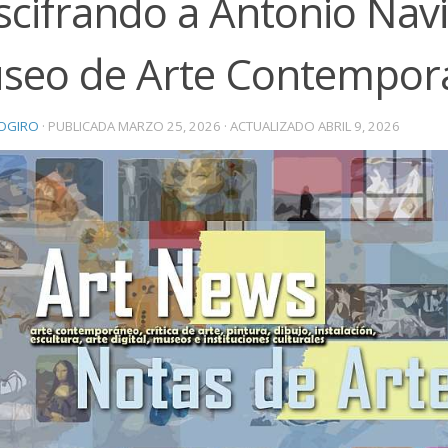
cifrando a Antonio Navi
seo de Arte Contempor
OGIRO
· PUBLICADA
MARZO 25, 2026
· ACTUALIZADO
ABRIL 9, 2026