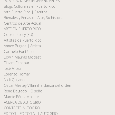
PUBLICACIONES INDEPENDIENTES
Blogs Culturales en Puerto Rico
Arte Puerto Rico | Escritos
Bienales y Ferias de Arte, Su historia
Centros de Arte Actual
ARTE EN PUERTO RICO
Cookie Policy (EU)
Artistas de Puerto Rico
Annex Burgos | Artista
Carmelo Fontánez
Edwin Maurás Modesti
Elizam Escobar
José Alicea
Lorenzo Homar
Nick Quijano
Oscar Mestey Villamil la danza del orden
Rene Delgado | Diseño
Marnie Pérez Moliere
ACERCA DE AUTOGIRO
CONTACTE AUTOGIRO
EDITOR | EDITORIAL | AUTOGIRO