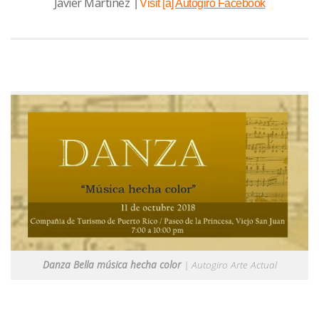
Javier Martínez
|
Visit [a]
Autogiro Facebook
Danza Bella música hecha color
| Autogiro Arte Actual