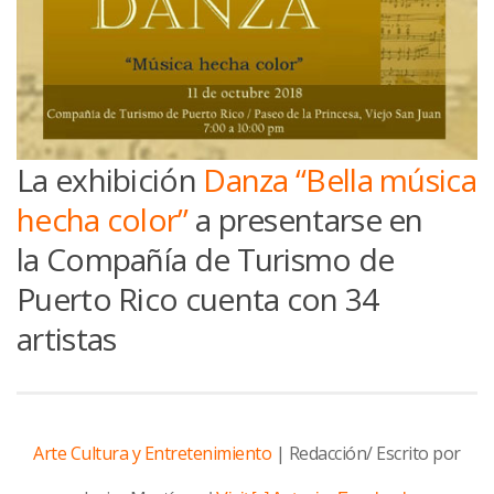
La exhibición
Danza “Bella música
hecha color”
a presentarse en
la Compañía de Turismo de
Puerto Rico cuenta con 34
artistas
Arte Cultura y Entretenimiento
| Redacción/ Escrito por