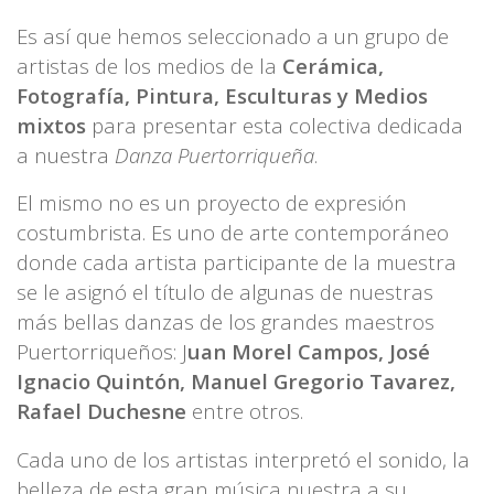
Es así que hemos seleccionado a un grupo de
artistas de los medios de la
Cerámica,
Fotografía, Pintura, Esculturas y Medios
mixtos
para presentar esta colectiva dedicada
a nuestra
Danza Puertorriqueña
.
El mismo no es un proyecto de expresión
costumbrista. Es uno de arte contemporáneo
donde cada artista participante de la muestra
se le asignó el título de algunas de nuestras
más bellas danzas de los grandes maestros
Puertorriqueños: J
uan Morel Campos, José
Ignacio Quintón, Manuel Gregorio Tavarez,
Rafael Duchesne
entre otros.
Cada uno de los artistas interpretó el sonido, la
belleza de esta gran música nuestra a su