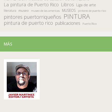
La pintura de Puerto Rico
Libros
Liga de arte
MUSEOS
museo
literatura
museo de las americas
pintores de puerto rico
PINTURA
pintores puertorriqueños
pintura de puerto rico
publicaciones
Puerto Rico
MÁS