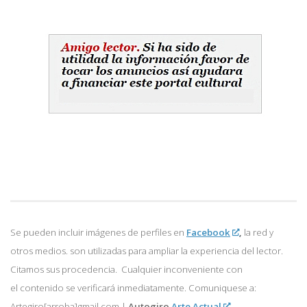
Se pueden incluir imágenes de perfiles en
Facebook
,
la red y
otros medios. son utilizadas para ampliar la experiencia del lector.
Citamos sus procedencia. Cualquier inconveniente con
el contenido se verificará inmediatamente. Comuniquese a:
Artegiro[arroba]gmail.com |
Autogiro
Arte Actual