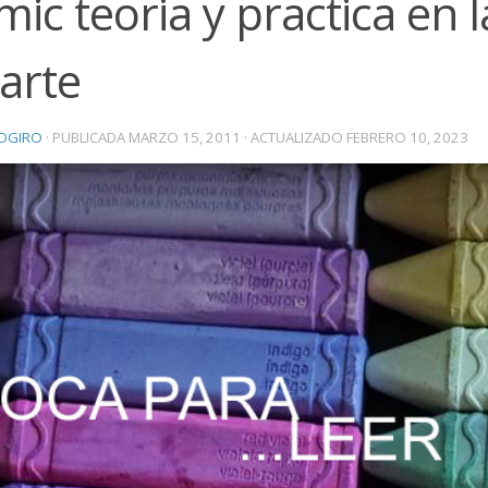
ic teoria y practica en l
arte
OGIRO
· PUBLICADA
MARZO 15, 2011
· ACTUALIZADO
FEBRERO 10, 2023