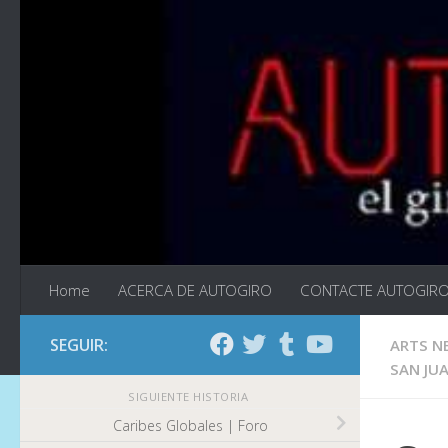
Saltar al contenido
Home
ACERCA DE AUTOGIRO
CONTACTE AUTOGIR
SEGUIR:
ARTS N
SAN JU
SIGUIENTE HISTORIA
Caribes Globales | Foro