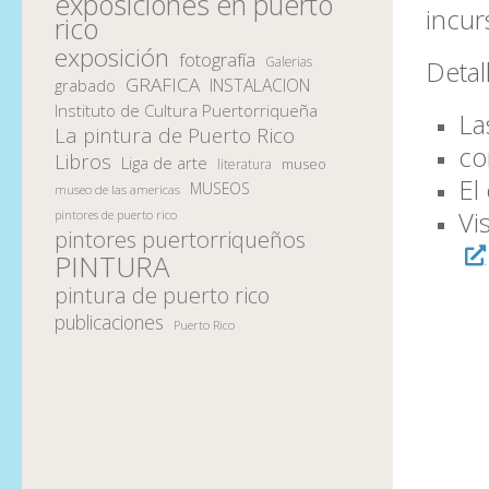
exposiciones en puerto
incur
rico
exposición
fotografía
Galerias
Detal
GRAFICA
INSTALACION
grabado
Instituto de Cultura Puertorriqueña
La
La pintura de Puerto Rico
co
Libros
Liga de arte
museo
literatura
El
MUSEOS
museo de las americas
Vi
pintores de puerto rico
pintores puertorriqueños
PINTURA
pintura de puerto rico
publicaciones
Puerto Rico