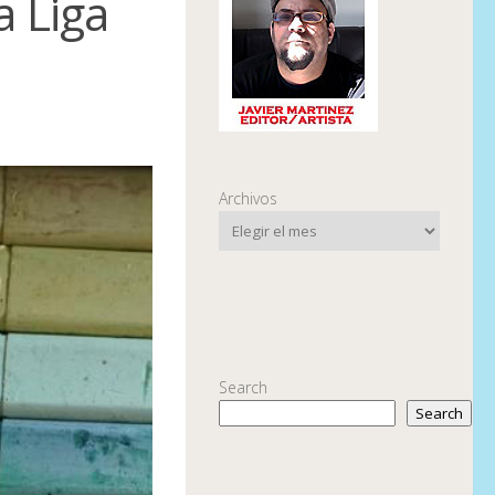
a Liga
Archivos
Search
Search