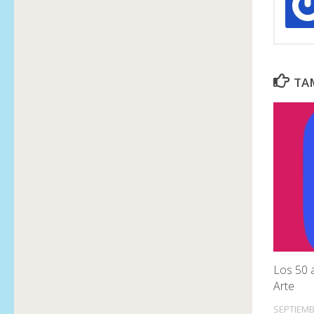
TAM
Los 50 
Arte
SEPTIEMB