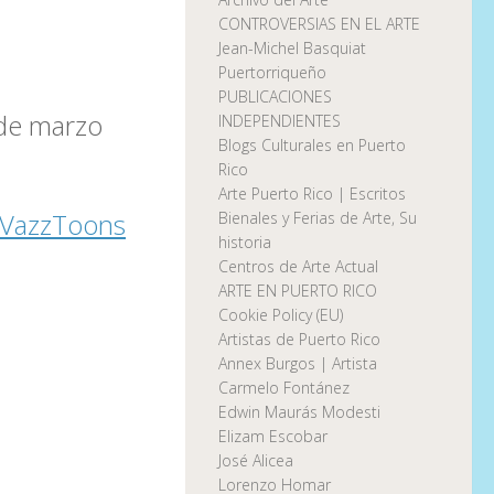
CONTROVERSIAS EN EL ARTE
Jean-Michel Basquiat
Puertorriqueño
PUBLICACIONES
 de marzo
INDEPENDIENTES
Blogs Culturales en Puerto
Rico
Arte Puerto Rico | Escritos
VazzToons
Bienales y Ferias de Arte, Su
historia
Centros de Arte Actual
ARTE EN PUERTO RICO
Cookie Policy (EU)
Artistas de Puerto Rico
Annex Burgos | Artista
Carmelo Fontánez
Edwin Maurás Modesti
Elizam Escobar
José Alicea
Lorenzo Homar