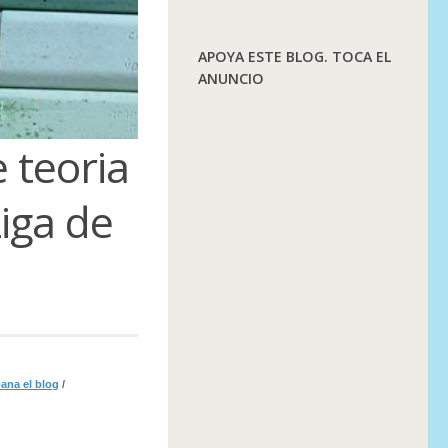
APOYA ESTE BLOG. TOCA EL
ANUNCIO
 teoria
Liga de
ana el blog
/