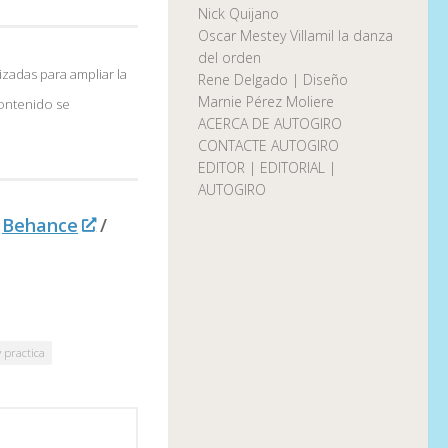
Nick Quijano
Oscar Mestey Villamil la danza
del orden
izadas para ampliar la
Rene Delgado | Diseño
Marnie Pérez Moliere
contenido se
ACERCA DE AUTOGIRO
CONTACTE AUTOGIRO
EDITOR | EDITORIAL |
AUTOGIRO
Behance
/
y practica