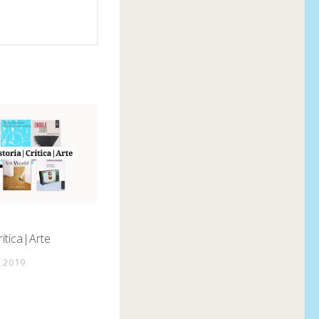
rítica|Arte
, 2019