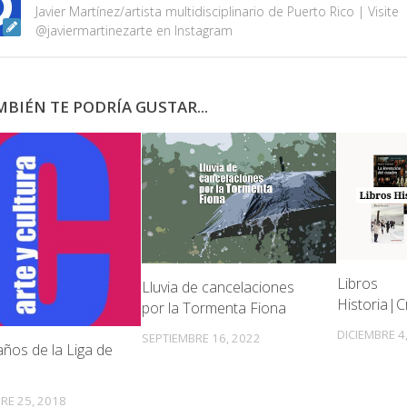
Javier Martínez/artista multidisciplinario de Puerto Rico | Visite
@javiermartinezarte en Instagram
BIÉN TE PODRÍA GUSTAR...
Libros
Lluvia de cancelaciones
Historia|C
por la Tormenta Fiona
DICIEMBRE 4
SEPTIEMBRE 16, 2022
años de la Liga de
RE 25, 2018