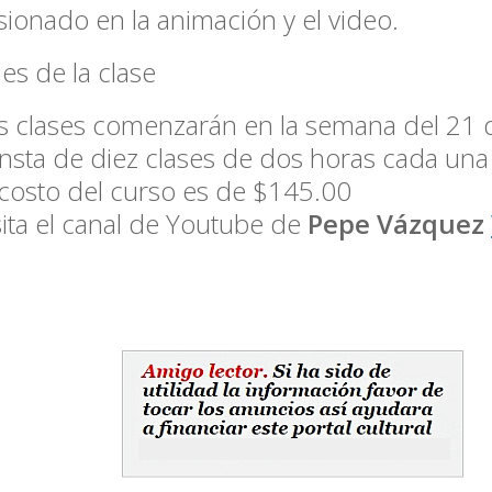
sionado en la animación y el video.
les de la clase
s clases comenzarán en la semana del 21
nsta de
diez clases
de
dos horas
cada una
 costo del curso es de $145.00
sita el canal de Youtube de
Pepe Vázquez