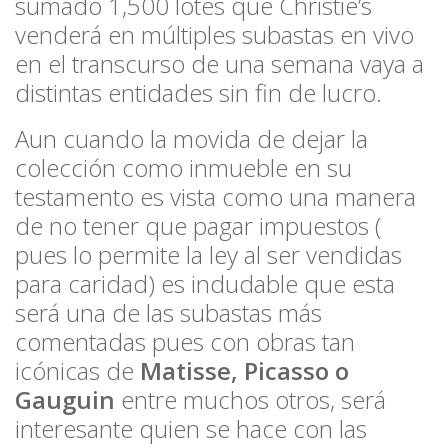
sumado 1,500 lotes que Christie’s
venderá en múltiples subastas en vivo
en el transcurso de una semana vaya a
distintas entidades sin fin de lucro.
Aun cuando la movida de dejar la
colección como inmueble en su
testamento es vista como una manera
de no tener que pagar impuestos (
pues lo permite la ley al ser vendidas
para caridad) es indudable que esta
será una de las subastas más
comentadas pues con obras tan
icónicas de
Matisse, Picasso o
Gauguin
entre muchos otros, será
interesante quien se hace con las