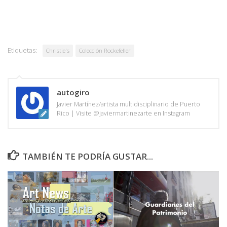
Etiquetas:
Christie's
Colección Rockefeller
autogiro
Javier Martínez/artista multidisciplinario de Puerto
Rico | Visite @javiermartinezarte en Instagram
TAMBIÉN TE PODRÍA GUSTAR...