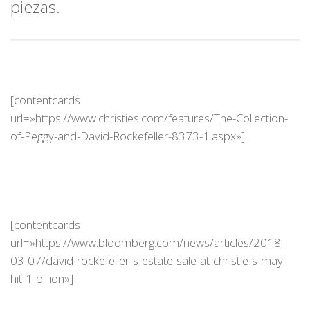
piezas.
[contentcards
url=»https://www.christies.com/features/The-Collection-
of-Peggy-and-David-Rockefeller-8373-1.aspx»]
[contentcards
url=»https://www.bloomberg.com/news/articles/2018-
03-07/david-rockefeller-s-estate-sale-at-christie-s-may-
hit-1-billion»]