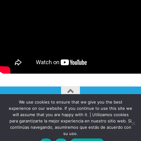
We use cookies to ensure that we give you the best
AUTOGIRO/el giro del arte actual © JAVIER MARTINEZ 2026. All
experience on our website. If you continue to use this site we
Rights Reserved.
will assume that you are happy with it. | Utilizamos cookies
Funciona con
- Diseñado con el
Tema Hueman
para garantizarte la mejor experiencia en nuestro sitio web. Si
continúas navegando, asumiremos que estás de acuerdo con
su uso.