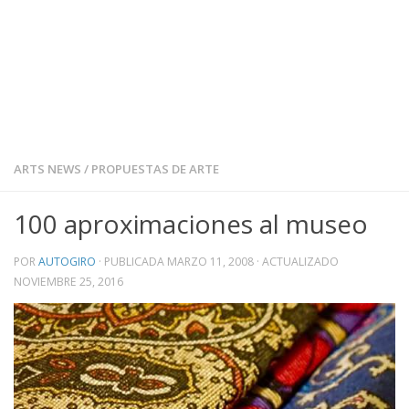
ARTS NEWS
/
PROPUESTAS DE ARTE
100 aproximaciones al museo
POR
AUTOGIRO
· PUBLICADA
MARZO 11, 2008
· ACTUALIZADO
NOVIEMBRE 25, 2016