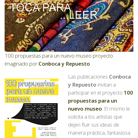
100 propuestas para un nuevo museo proyecto
imaginado por
Conboca y Repuesto
Las publicaciones
Conboca
y Repuesto
invitan a
participar en el proyecto
100
propuestas para un
nuevo museo
. El mismo le
solicita a los artistas que
dejen fluir sus ideas de
manera práctica, fantasiosa