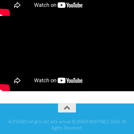
AUTOGIRO/el giro del arte actual © JAVIER MARTINEZ 2026. All
Rights Reserved.