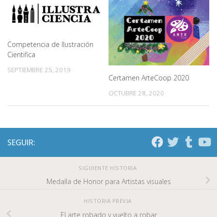
Competencia de Ilustración
Cientifica
SEPTIEMBRE 25, 2019
Certamen ArteCoop 2020
OCTUBRE 28, 2020
SEGUIR:
SIGUIENTE HISTORIA
Medalla de Honor para Artistas visuales
HISTORIA PREVIA
El arte robado y vuelto a robar