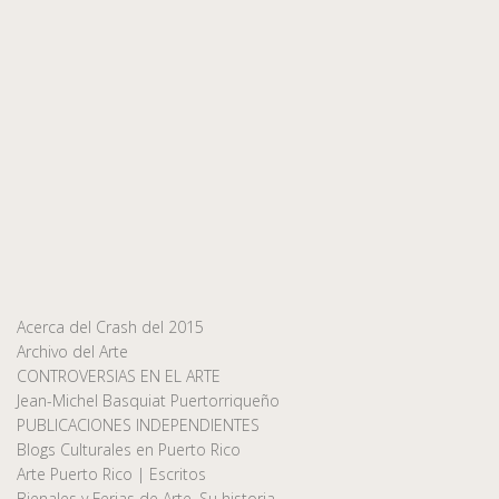
Acerca del Crash del 2015
Archivo del Arte
CONTROVERSIAS EN EL ARTE
Jean-Michel Basquiat Puertorriqueño
PUBLICACIONES INDEPENDIENTES
Blogs Culturales en Puerto Rico
Arte Puerto Rico | Escritos
Bienales y Ferias de Arte, Su historia