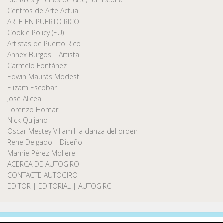
Centros de Arte Actual
ARTE EN PUERTO RICO
Cookie Policy (EU)
Artistas de Puerto Rico
Annex Burgos | Artista
Carmelo Fontánez
Edwin Maurás Modesti
Elizam Escobar
José Alicea
Lorenzo Homar
Nick Quijano
Oscar Mestey Villamil la danza del orden
Rene Delgado | Diseño
Marnie Pérez Moliere
ACERCA DE AUTOGIRO
CONTACTE AUTOGIRO
EDITOR | EDITORIAL | AUTOGIRO