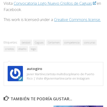
Visita
Convocatoria Logo Nuevo Criollos de Caguas
en
Facebook.
This work is licensed under a
Creative Commons license.
Etiquetas:
beisbol
Caguas
Certamen
competencia
concurso
criollos
diseño
logo
autogiro
Javier Martínez/artista multidisciplinario de Puerto
Rico | Visite @javiermartinezarte en Instagram
TAMBIÉN TE PODRÍA GUSTAR...