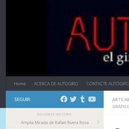
Saltar al contenido
Home
ACERCA DE AUTOGIRO
CONTACTE AUTOGIR
SEGUIR:
ARTS N
GRAFIC
SIGUIENTE HISTORIA
Amplia Mirada de Rafael Rivera Rosa