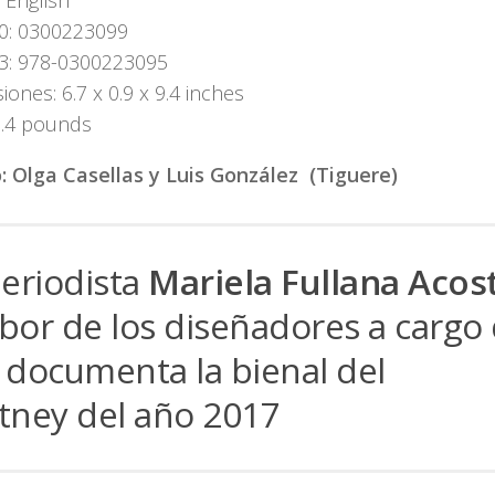
 English
0: 0300223099
3: 978-0300223095
ones: 6.7 x 0.9 x 9.4 inches
1.4 pounds
: Olga Casellas y Luis González (Tiguere)
periodista
Mariela Fullana Acos
abor de los diseñadores a cargo 
 documenta la bienal del
tney del año 2017