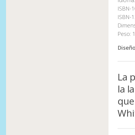
Idioma:
ISBN-1
ISBN-1
Dimensi
Peso: 
Diseño
La 
la l
que
Whi