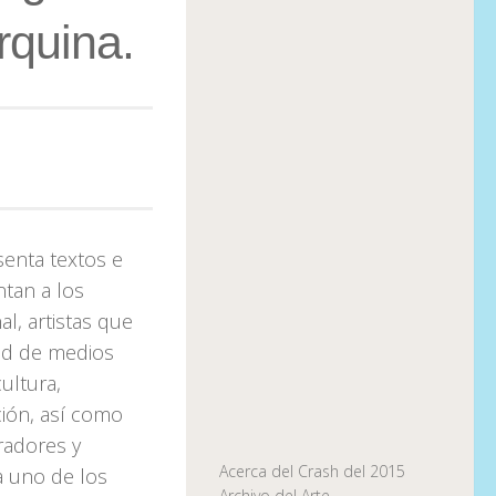
rquina.
esenta textos e
tan a los
al, artistas que
dad de medios
ultura,
ación, así como
radores y
Acerca del Crash del 2015
a uno de los
Archivo del Arte