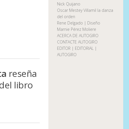
Nick Quijano
Oscar Mestey Villamil la danza
del orden
Rene Delgado | Diseño
Marnie Pérez Moliere
ACERCA DE AUTOGIRO
CONTACTE AUTOGIRO
EDITOR | EDITORIAL |
AUTOGIRO
ta
reseña
del libro