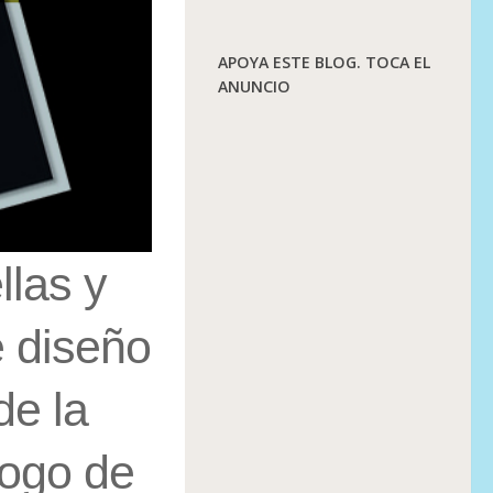
APOYA ESTE BLOG. TOCA EL
ANUNCIO
las y
e diseño
de la
logo de