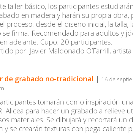
te taller básico, los participantes estudiarán
abado en madera y harán su propia obra,
el proceso, desde el diseño inicial, la talla,
se firma. Recomendado para adultos y jó
en adelante. Cupo: 20 participantes.
tido por: Javier Maldonado O’Farrill, artis
er de grabado no-tradicional
|
16 de septie
.m.
articipantes tomarán como inspiración un
R. Alicea para hacer un grabado a relieve ut
sos materiales. Se dibujará y recortará un 
n y se crearán texturas con pega caliente 