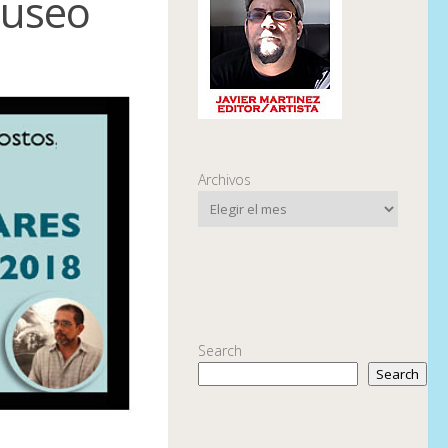
Museo
Archivos
Search
Search