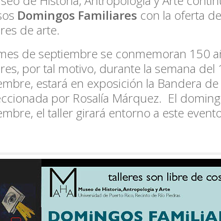
seo de Historia, Antropología y Arte conti
osos
Domingos Familiares
con la oferta de
eres de arte.
 mes de septiembre se conmemoran 150 añ
res, por tal motivo, durante la semana del
embre, estará en exposición la Bandera de 
ccionada por Rosalía Márquez. El domin
embre, el taller girará entorno a este evento