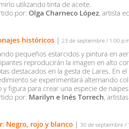
mirlo utilizando tinta de aceite.
tido por:
Olga Charneco López
, artista 
onajes históricos
|
23 de septiembre / 1:00 p.m
zando pequeños estarcidos y pintura en aero
cipantes reproducirán la imagen en alto co
otas destacados en la gesta de Lares. En el
dimiento se experimentará alternando col
 y figura para crear una especie de naipes
tido por:
Marilyn e Inés Torrech
, artist
r: Negro, rojo y blanco
|
30 de septiembre / 1