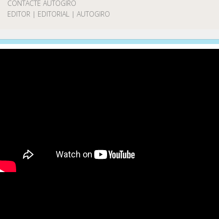
CONTACTE AUTOGIRO
EDITOR | EDITORIAL | AUTOGIRO