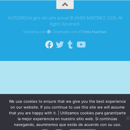
AUTOGIRO/el giro del arte actual © JAVIER MARTINEZ 2026. All
Rights Reserved.
Funciona con
- Diseñado con el
Tema Hueman
We use cookies to ensure that we give you the best experience
on our website. If you continue to use this site we will assume
that you are happy with it. | Utilizamos cookies para garantizarte
la mejor experiencia en nuestro sitio web. Si continúas
navegando, asumiremos que estás de acuerdo con su uso.