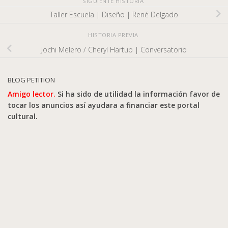
SIGUIENTE HISTORIA
Taller Escuela | Diseño | René Delgado
HISTORIA PREVIA
Jochi Melero / Cheryl Hartup | Conversatorio
BLOG PETITION
Amigo lector.
Si ha sido de utilidad la información favor de
tocar los anuncios así ayudara a financiar este portal
cultural.