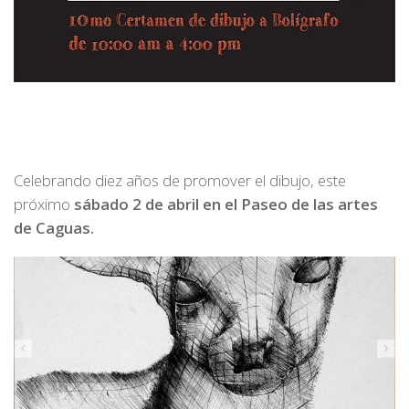
Celebrando diez años de promover el dibujo, este
próximo
sábado 2 de abril en el Paseo de las artes
de Caguas.