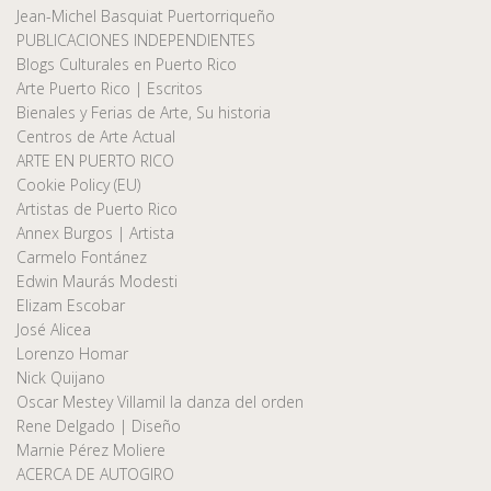
Jean-Michel Basquiat Puertorriqueño
PUBLICACIONES INDEPENDIENTES
Blogs Culturales en Puerto Rico
Arte Puerto Rico | Escritos
Bienales y Ferias de Arte, Su historia
Centros de Arte Actual
ARTE EN PUERTO RICO
Cookie Policy (EU)
Artistas de Puerto Rico
Annex Burgos | Artista
Carmelo Fontánez
Edwin Maurás Modesti
Elizam Escobar
José Alicea
Lorenzo Homar
Nick Quijano
Oscar Mestey Villamil la danza del orden
Rene Delgado | Diseño
Marnie Pérez Moliere
ACERCA DE AUTOGIRO