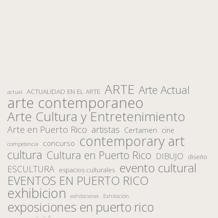
ARTE
Arte Actual
ACTUALIDAD EN EL ARTE
actual
arte contemporaneo
Arte Cultura y Entretenimiento
Arte en Puerto Rico
artistas
Certamen
cine
contemporary art
concurso
competencia
cultura
Cultura en Puerto Rico
DIBUJO
diseño
evento cultural
ESCULTURA
espacios culturales
EVENTOS EN PUERTO RICO
exhibicion
Exhibición
exhibiciones
exposiciones en puerto rico