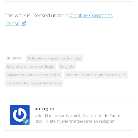
This work is licensed under a
Creative Commons
license.
Etiquetas:
Boligráfico competencia de dibujo
Boligráfico concurso de dibujo
Boligrafo
caguas arte y dibujo en Boligrafico
certamen de arte Boligrafico en caguas
Certamen de dibujo en Puerto Rico
autogiro
Javier Martínez/artista multidisciplinario de Puerto
Rico | Visite @javiermartinezarte en Instagram