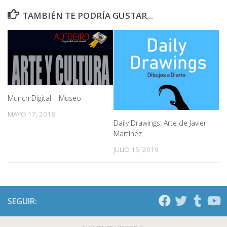
TAMBIÉN TE PODRÍA GUSTAR...
Munch Digital | Museo
MAYO 17, 2018
Daily Drawings: Arte de Javier
Martínez
JULIO 15, 2019
SEGUIR: