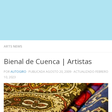
ARTS NEWS
Bienal de Cuenca | Artistas
POR
AUTOGIRO
· PUBLICADA
AGOSTO 20, 2009
· ACTUALIZADO
FEBRERO
10, 2023