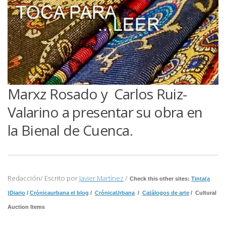
Marxz Rosado y Carlos Ruiz-
Valarino a presentar su obra en
la Bienal de Cuenca.
Redacción/ Escrito por
Javier Martínez
/
Check this other sites:
Tinta(a
)Diario
/
Crónicaurbana el blog
/
CrónicaUrbana
/
Catálogos de arte
/ Cultural
Auction Items