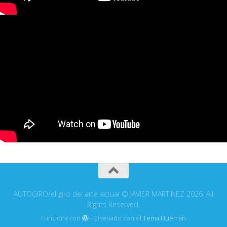
AUTOGIRO/el giro del arte actual © JAVIER MARTINEZ 2026. All
Rights Reserved.
Funciona con
- Diseñado con el
Tema Hueman