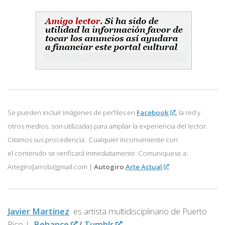
Se pueden incluir imágenes de perfiles en
Facebook
,
la red y
otros medios. son utilizadas para ampliar la experiencia del lector.
Citamos sus procedencia. Cualquier inconveniente con
el contenido se verificará inmediatamente. Comuniquese a:
Artegiro[arroba]gmail.com |
Autogiro
Arte Actual
Javier Martínez
es artista multidisciplinario de
Puerto
Rico |
Behance
/
Tumblr