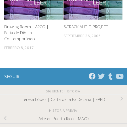
Drawing Room | ARCO |
8-TRACK AUDIO PROJECT
Feria de Dibujo
SEPTIEMBRE 26, 2006
Contemporáneo
FEBRERO 8, 2017
SEGUIR:
SIGUIENTE HISTORIA
Teresa López | Carta de la Ex Decana | EAPD
HISTORIA PREVIA
Arte en Puerto Rico | MAYO