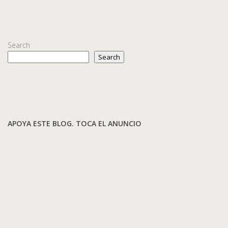
Search
Search
APOYA ESTE BLOG. TOCA EL ANUNCIO