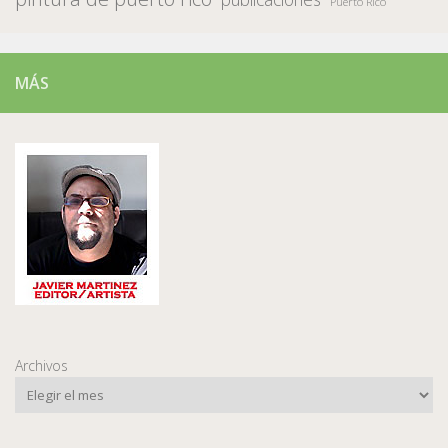
Puerto Rico
MÁS
Archivos