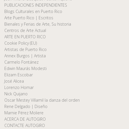
PUBLICACIONES INDEPENDIENTES
Blogs Culturales en Puerto Rico
Arte Puerto Rico | Escritos
Bienales y Ferias de Arte, Su historia
Centros de Arte Actual
ARTE EN PUERTO RICO
Cookie Policy (EU)
Artistas de Puerto Rico
Annex Burgos | Artista
Carmelo Fontánez
Edwin Maurás Modesti
Elizam Escobar
José Alicea
Lorenzo Homar
Nick Quijano
Oscar Mestey Villamil la danza del orden
Rene Delgado | Diseño
Marnie Pérez Moliere
ACERCA DE AUTOGIRO
CONTACTE AUTOGIRO