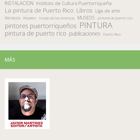
INSTALACION
Instituto de Cultura Puertorriqueña
La pintura de Puerto Rico
Libros
Liga de arte
MUSEOS
museo
literatura
museo de las americas
pintores de puerto rico
PINTURA
pintores puertorriqueños
pintura de puerto rico
publicaciones
Puerto Rico
MÁS