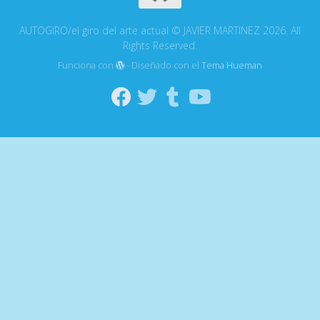
AUTOGIRO/el giro del arte actual © JAVIER MARTINEZ 2026. All
Rights Reserved.
Funciona con
- Diseñado con el
Tema Hueman