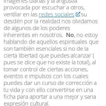
imágenes diarias y la angustia
provocada por escuchar a otros,
ventilar en las
redes sociales
su
desdén por la realidad nos olvidamos
de algunos de los poderes
inherentes en nosotros.
No
, no estoy
hablando de aquellos espirituales que
son también esenciales si no de la
cierta libertad que puedes alcanzar (
pues se dice que no existe la total), al
tomar control de ciertas acciones,
eventos e impulsos con los cuales
puedes dar un curso de corrección a
tu vida y con ello convertirse en una
ficha para aportar a una mejor y sana
expresión cultural.