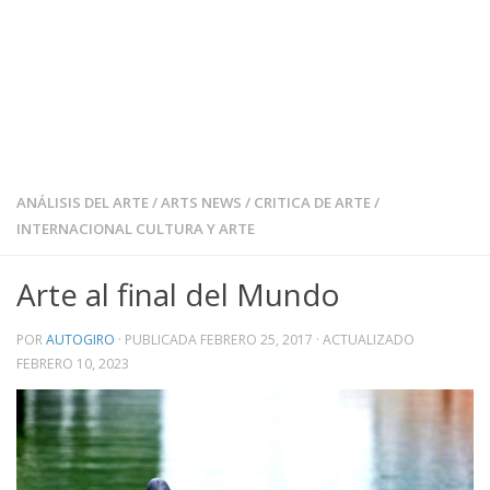
ANÁLISIS DEL ARTE
/
ARTS NEWS
/
CRITICA DE ARTE
/
INTERNACIONAL CULTURA Y ARTE
Arte al final del Mundo
POR
AUTOGIRO
· PUBLICADA
FEBRERO 25, 2017
· ACTUALIZADO
FEBRERO 10, 2023