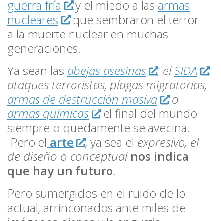
guerra fría
y el miedo a las
armas
nucleares
que sembraron el terror
a la muerte nuclear en muchas
generaciones.
Ya sean las
abejas asesinas
, el
SIDA
,
ataques terroristas, plagas migratorias,
armas de destrucción masiva
o
armas químicas
el final del mundo
siempre o quedamente se avecina.
Pero el
arte
, ya sea el
expresivo, el
de diseño o conceptual
nos indica
que hay un futuro
.
Pero sumergidos en el ruido de lo
actual, arrinconados ante miles de