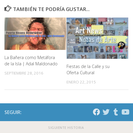
TAMBIÉN TE PODRÍA GUSTAR...
La Bañera como Metáfora
de la Isla | Adal Maldonado
Fiestas de la Calle y su
Oferta Cultural
SEPTIEMBRE 28, 2016
ENERO 22, 2015
SEGUIR:
SIGUIENTE HISTORIA