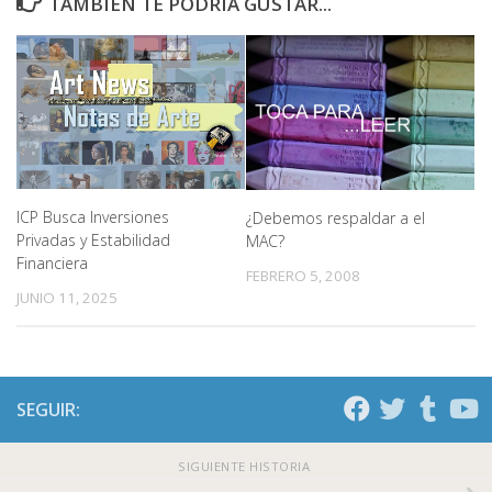
TAMBIÉN TE PODRÍA GUSTAR...
ICP Busca Inversiones
¿Debemos respaldar a el
Privadas y Estabilidad
MAC?
Financiera
FEBRERO 5, 2008
JUNIO 11, 2025
SEGUIR:
SIGUIENTE HISTORIA