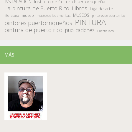
INSTALACION
Instituto de Cultura Puertorriqueña
La pintura de Puerto Rico
Libros
Liga de arte
MUSEOS
museo
literatura
museo de las americas
pintores de puerto rico
PINTURA
pintores puertorriqueños
pintura de puerto rico
publicaciones
Puerto Rico
MÁS