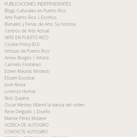
PUBLICACIONES INDEPENDIENTES
Blogs Culturales en Puerto Rico
Arte Puerto Rico | Escritos
Bienales y Ferias de Arte, Su historia
Centros de Arte Actual
ARTE EN PUERTO RICO
Cookie Policy (EU)
Artistas de Puerto Rico
Annex Burgos | Artista
Carmelo Fontánez
Edwin Maurás Modesti
Elizam Escobar
José Alicea
Lorenzo Homar
Nick Quijano
Oscar Mestey Villamil la danza del orden
Rene Delgado | Diseño
Marnie Pérez Moliere
ACERCA DE AUTOGIRO
CONTACTE AUTOGIRO