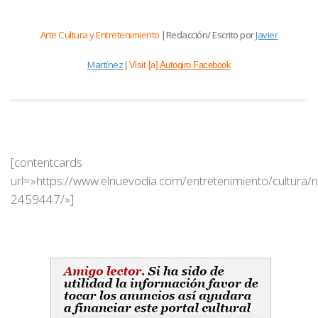
Arte Cultura y Entretenimiento
|Redacción/ Escrito por
Javier
Martínez
|
Visit [a]
Autogiro Facebook
[contentcards
url=»https://www.elnuevodia.com/entretenimiento/cultura/n
2459447/»]