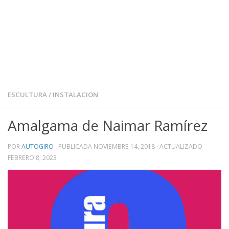
ESCULTURA
/
INSTALACION
Amalgama de Naimar Ramírez
POR
AUTOGIRO
· PUBLICADA
NOVIEMBRE 14, 2018
· ACTUALIZADO
FEBRERO 8, 2023