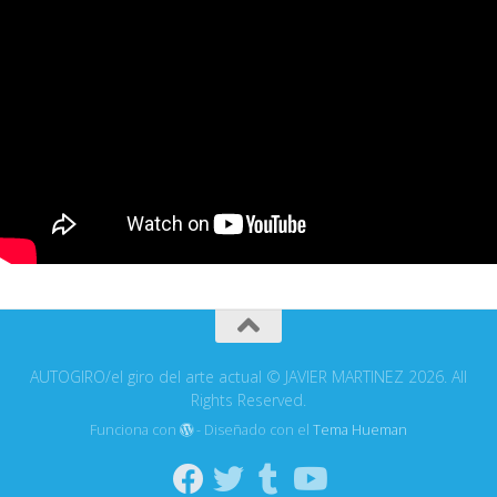
AUTOGIRO/el giro del arte actual © JAVIER MARTINEZ 2026. All
Rights Reserved.
Funciona con
- Diseñado con el
Tema Hueman