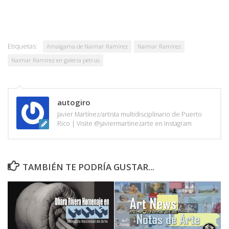
Etiquetas:
Amalgama de Naimar Ramírez
Naimar Ramírez
Naimar Ramírez en galeria petrus
autogiro
Javier Martínez/artista multidisciplinario de Puerto
Rico | Visite @javiermartinezarte en Instagram
TAMBIÉN TE PODRÍA GUSTAR...