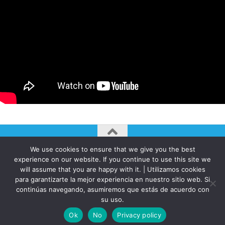
We use cookies to ensure that we give you the best
AUTOGIRO/el giro del arte actual © JAVIER MARTINEZ 2026. All
experience on our website. If you continue to use this site we
Rights Reserved.
will assume that you are happy with it. | Utilizamos cookies
Funciona con
- Diseñado con el
Tema Hueman
para garantizarte la mejor experiencia en nuestro sitio web. Si
continúas navegando, asumiremos que estás de acuerdo con
su uso.
Ok
No
Privacy policy