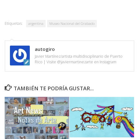
Etiquetas:
argentina
Museo Nacional del Grabado
autogiro
Javier Martínez/artista multidisciplinario de Puerto
Rico | Visite @javiermartinezarte en Instagram
TAMBIÉN TE PODRÍA GUSTAR...