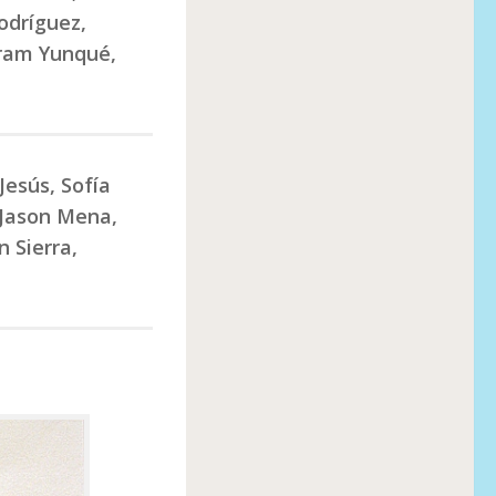
Rodríguez,
Hiram Yunqué,
Jesús, Sofía
, Jason Mena,
 Sierra,