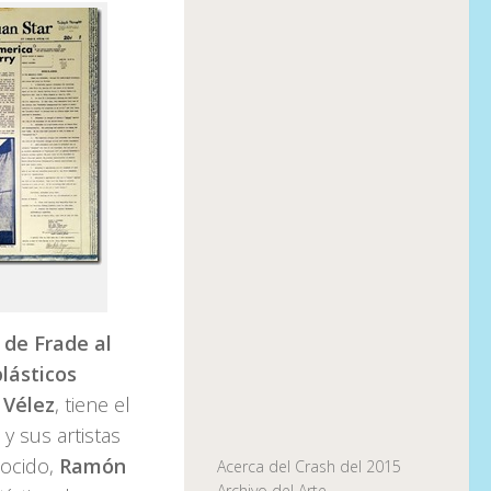
 de Frade al
plásticos
 Vélez
, tiene el
y sus artistas
nocido,
Ramón
Acerca del Crash del 2015
Archivo del Arte