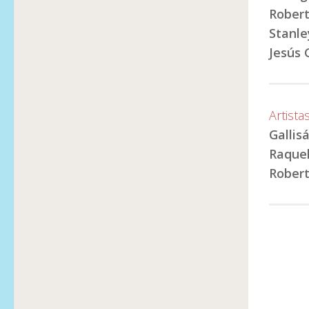
Robert
Stanle
Jesús 
Artista
Gallis
Raquel
Robert