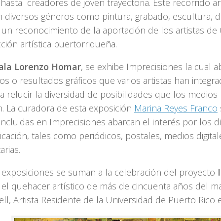
 hasta creadores de joven trayectoria. Este recorrido ar
n diversos géneros como pintura, grabado, escultura, di
 un reconocimiento de la aportación de los artistas de 
ión artística puertorriqueña.
ala Lorenzo Homar
, se exhibe Imprecisiones la cual a
s o resultados gráficos que varios artistas han integra
 relucir la diversidad de posibilidades que los medios 
n. La curadora de esta exposición
Marina Reyes Franco
incluidas en Imprecisiones abarcan el interés por los d
ación, tales como periódicos, postales, medios digitale
arias.
exposiciones se suman a la celebración del proyecto
I
 el quehacer artístico de más de cincuenta años del m
ll, Artista Residente de la Universidad de Puerto Rico 