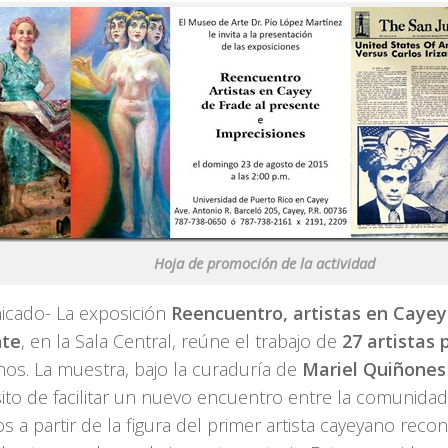
Hoja de promoción de la actividad
cado- La exposición
Reencuentro, artistas en Cayey
nte
, en la Sala Central, reúne el trabajo de
27 artistas 
nos. La muestra, bajo la curaduría de
Mariel Quiñones
to de facilitar un nuevo encuentro entre la comunidad 
os a partir de la figura del primer artista cayeyano reco