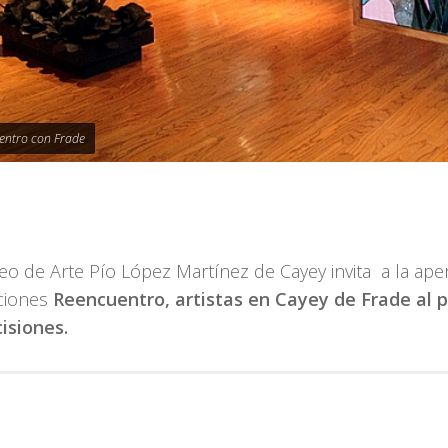
entro con Frade
o de Arte Pío López Martínez de Cayey invita a la aper
ciones
Reencuentro, artistas en Cayey de Frade
al 
isiones.