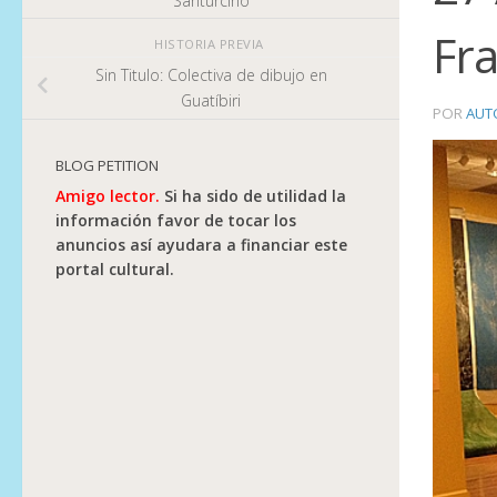
Santurcino
Fr
HISTORIA PREVIA
Sin Titulo: Colectiva de dibujo en
Guatíbiri
POR
AUT
BLOG PETITION
Amigo lector.
Si ha sido de utilidad la
información favor de tocar los
anuncios así ayudara a financiar este
portal cultural.