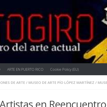
O
ARTE EN PUERTO RICO
Cookie Policy (EU)
IONES DE ARTE
/
MUSEO DE ARTE PÍO LÓPEZ MARTÍNEZ
/
MUS
 Artistas en Reencuentro