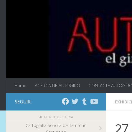
Saltar al contenido
Home
ACERCA DE AUTOGIRO
CONTACTE AUTOGIR
SEGUIR:
EXHIBIC
SIGUIENTE HISTORIA
27
Cartografía Sonora del territorio