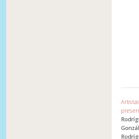
Artista
presen
Rodríg
Gonzál
Rodríg