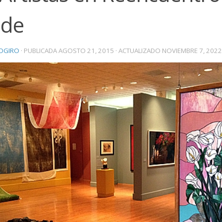
ade
OGIRO
· PUBLICADA
AGOSTO 21, 2015
· ACTUALIZADO
NOVIEMBRE 7, 2022