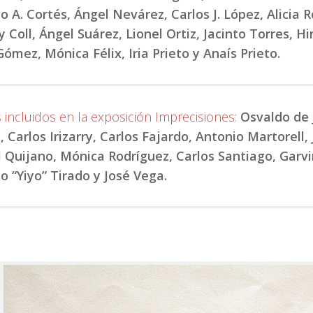
o A. Cortés, Ángel Nevárez, Carlos J. López, Alicia 
y Coll, Ángel Suárez, Lionel Ortiz, Jacinto Torres, 
Gómez, Mónica Félix, Iria Prieto y Anaís Prieto.
s incluidos en la exposición Imprecisiones:
Osvaldo de 
á, Carlos Irizarry, Carlos Fajardo, Antonio Martorell
 Quijano, Mónica Rodríguez, Carlos Santiago, Garvin
o “Yiyo” Tirado y José Vega.